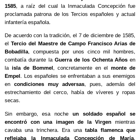
1585
, a raíz del cual la Inmaculada Concepción fue
proclamada patrona de los Tercios españoles y actual
infantería española.
De acuerdo con la tradición, el 7 de diciembre de 1585,
el
Tercio del Maestre de Campo Francisco Arias de
Bobadilla
, compuesta por unos cinco mil hombres,
combatía durante la
Guerra de los Ochenta Años
en
la
isla de Bommel
, concretamente en el
monte de
Empel
. Los españoles se enfrentaban a sus enemigos
en
condiciones muy adversas
, pues, además del
estrechamiento del cerco, había de víveres y ropas
secas.
Sin embargo, esa noche
un soldado español se
encontró con una imagen de la Virgen
mientras
cavaba una trinchera. Era una
tabla flamenca que
reflejaba la Inmaculada Concepción de María
.