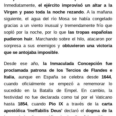
Inmediatamente,
el ejército improvisó un altar a la
Virgen y paso toda la noche rezando
. A la mañana
siguiente, el agua del río Mosa se había congelado
gracias a un viento inusual y tremendamente frío que
sopló por la noche, por lo que
las tropas españolas
pudieron huir
. Marchando sobre el hilo, atacaron por
sorpresa a sus enemigos y
obtuvieron una victoria
que se antojaba imposible
.
Desde ese año,
la Inmaculada Concepción fue
proclamada patrona de los Tercios de Flandes e
Italia
, aunque en España se celebra desde
1644
,
cuando oficialmente se empezó a rememorar lo
sucedido en la Batalla de Empel. En cambio, la
festividad no fue declarada como tal por el Vaticano
hasta
1854
, cuando
Pio IX
a través de la
carta
apostólica ‘Ineffabilis Deus’
declaró el
dogma de la