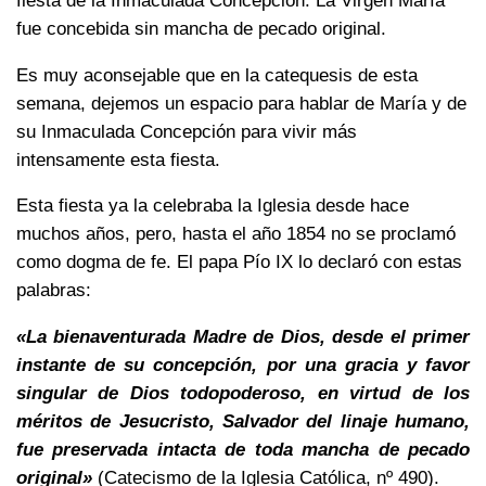
fiesta de la Inmaculada Concepción. La Virgen María
fue concebida sin mancha de pecado original.
Es muy aconsejable que en la catequesis de esta
semana, dejemos un espacio para hablar de María y de
su Inmaculada Concepción para vivir más
intensamente esta fiesta.
Esta fiesta ya la celebraba la Iglesia desde hace
muchos años, pero, hasta el año 1854 no se proclamó
como dogma de fe. El papa Pío IX lo declaró con estas
palabras:
«La bienaventurada Madre de Dios, desde el primer
instante de su concepción, por una gracia y favor
singular de Dios todopoderoso, en virtud de los
méritos de Jesucristo, Salvador del linaje humano,
fue preservada intacta de toda mancha de pecado
original»
(Catecismo de la Iglesia Católica, nº 490).