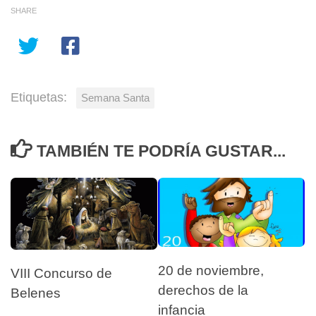
SHARE
Etiquetas:
Semana Santa
TAMBIÉN TE PODRÍA GUSTAR...
20 de noviembre,
VIII Concurso de
derechos de la
Belenes
infancia