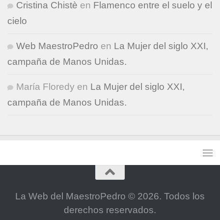
Cristina Chistè
en
Flamenco entre el suelo y el
cielo
Web MaestroPedro
en
La Mujer del siglo XXI,
campaña de Manos Unidas.
María Floredy
en
La Mujer del siglo XXI,
campaña de Manos Unidas.
La Web del MaestroPedro © 2026. Todos los
derechos reservados.