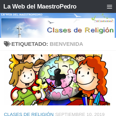
La Web del MaestroPedro
Saltar al contenido
ETIQUETADO:
BIENVENIDA
CLASES DE RELIGIÓN
SEPTIEMBRE 10, 2019