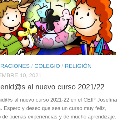
BRACIONES
/
COLEGIO
/
RELIGIÓN
EMBRE 10, 2021
enid@s al nuevo curso 2021/22
id@s al nuevo curso 2021-22 en el CEIP Josefina
. Espero y deseo que sea un curso muy feliz,
 de buenas experiencias y de mucho aprendizaje.