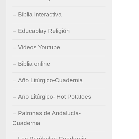
Biblia Interactiva
Educaplay Religión
Videos Youtube
Biblia online
Año Litúrgico-Cuadernia
Año Litúrgico- Hot Potatoes
Patronas de Andalucía-
Cuadernia
Las Parábolas-Cuadernia