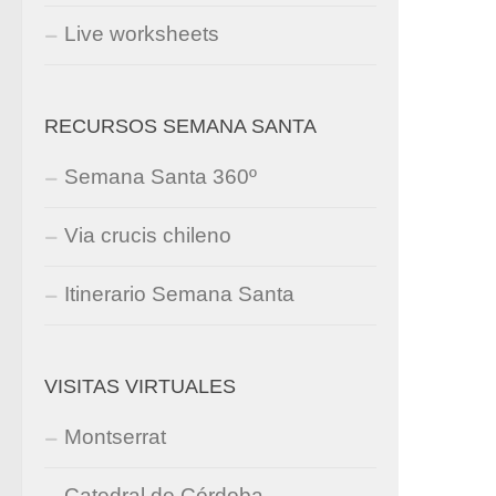
Live worksheets
RECURSOS SEMANA SANTA
Semana Santa 360º
Via crucis chileno
Itinerario Semana Santa
VISITAS VIRTUALES
Montserrat
Catedral de Córdoba