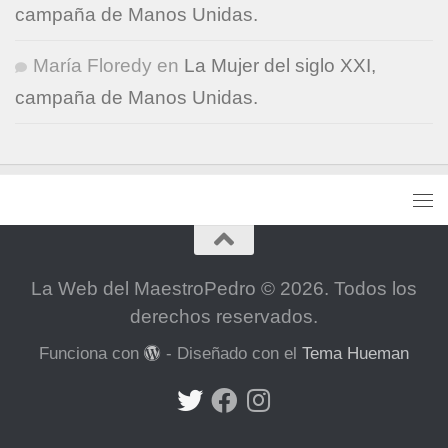
campaña de Manos Unidas.
María Floredy
en
La Mujer del siglo XXI,
campaña de Manos Unidas.
La Web del MaestroPedro © 2026. Todos los
derechos reservados.
Funciona con
- Diseñado con el
Tema Hueman