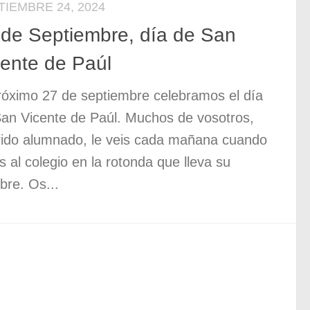
TIEMBRE 24, 2024
 de Septiembre, día de San
cente de Paúl
róximo 27 de septiembre celebramos el día
an Vicente de Paúl. Muchos de vosotros,
ido alumnado, le veis cada mañana cuando
s al colegio en la rotonda que lleva su
re. Os...