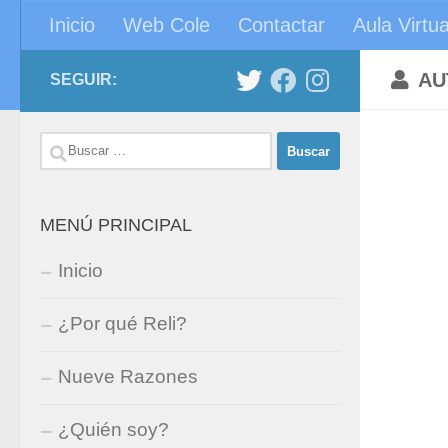
Inicio
Web Cole
Contactar
Aula Virtua
Saltar al contenido
AU
SEGUIR:
Buscar:
MENÚ PRINCIPAL
Inicio
¿Por qué Reli?
Nueve Razones
¿Quién soy?