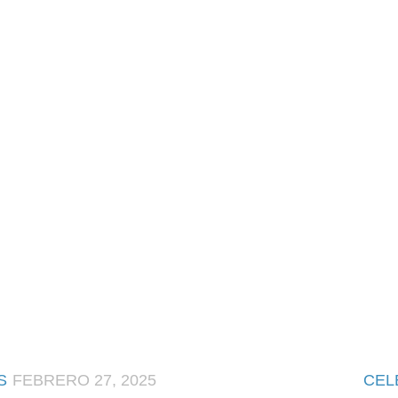
S
FEBRERO 27, 2025
CEL