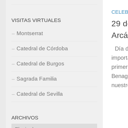
CELE
VISITAS VIRTUALES
29 d
Montserrat
Arcá
Día de
Catedral de Córdoba
import
Catedral de Burgos
primer
Benaga
Sagrada Familia
nuestr
Catedral de Sevilla
ARCHIVOS
Archivos