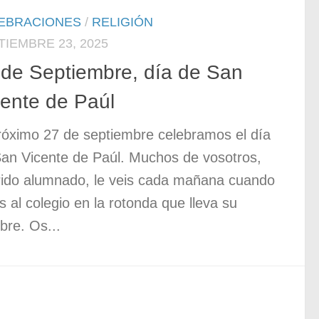
EBRACIONES
/
RELIGIÓN
TIEMBRE 23, 2025
 de Septiembre, día de San
cente de Paúl
róximo 27 de septiembre celebramos el día
an Vicente de Paúl. Muchos de vosotros,
ido alumnado, le veis cada mañana cuando
s al colegio en la rotonda que lleva su
re. Os...