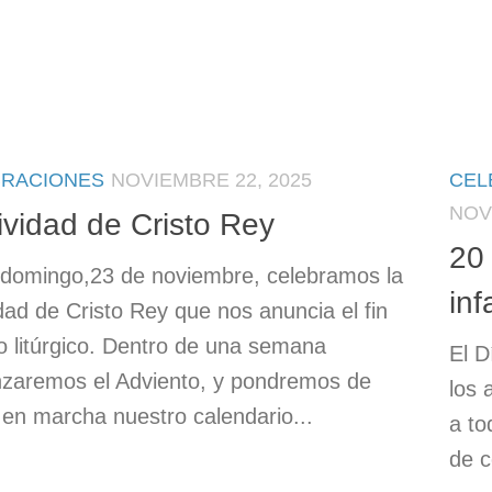
BRACIONES
NOVIEMBRE 22, 2025
CEL
NOV
ividad de Cristo Rey
20
domingo,23 de noviembre, celebramos la
inf
idad de Cristo Rey que nos anuncia el fin
o litúrgico. Dentro de una semana
El D
zaremos el Adviento, y pondremos de
los 
en marcha nuestro calendario...
a to
de c