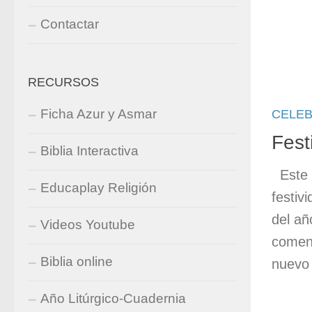
Contactar
RECURSOS
Ficha Azur y Asmar
CELE
Fest
Biblia Interactiva
Este 
Educaplay Religión
festiv
del añ
Videos Youtube
comen
Biblia online
nuevo 
Año Litúrgico-Cuadernia