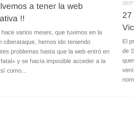
SEP
olvemos a tener la web
27
ativa !!
Vi
hace varios meses, que tuvimos en la
El p
 ciberataque, hemos ido teniendo
de S
ntes problemas hasta que la web entró en
quer
 fatal» y se hacía imposible acceder a la
vení
sí como...
nomb