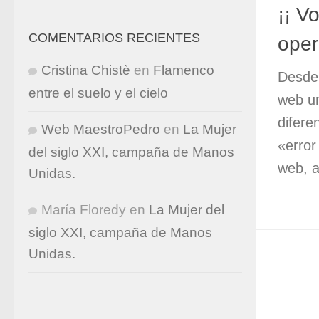
¡¡ V
COMENTARIOS RECIENTES
oper
Cristina Chistè
en
Flamenco
Desde 
entre el suelo y el cielo
web un
difere
Web MaestroPedro
en
La Mujer
«error
del siglo XXI, campaña de Manos
web, a
Unidas.
María Floredy
en
La Mujer del
siglo XXI, campaña de Manos
Unidas.