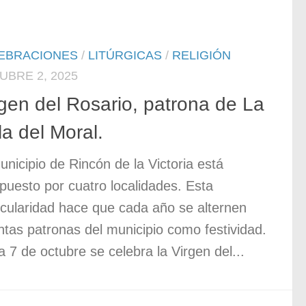
EBRACIONES
/
LITÚRGICAS
/
RELIGIÓN
UBRE 2, 2025
gen del Rosario, patrona de La
a del Moral.
unicipio de Rincón de la Victoria está
uesto por cuatro localidades. Esta
icularidad hace que cada año se alternen
intas patronas del municipio como festividad.
 7 de octubre se celebra la Virgen del...