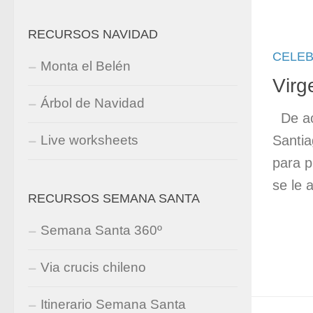
RECURSOS NAVIDAD
CELE
Monta el Belén
Virg
Árbol de Navidad
De acu
Santia
Live worksheets
para p
se le 
RECURSOS SEMANA SANTA
Semana Santa 360º
Via crucis chileno
Itinerario Semana Santa