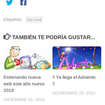
Etiquetas:
San José
TAMBIÉN TE PODRÍA GUSTAR...
Estrenando nueva
!! Ya llega el Adviento
web este año nuevo
!!
2019
NOVIEMBRE 23, 2022
DICIEMBRE 31, 2018