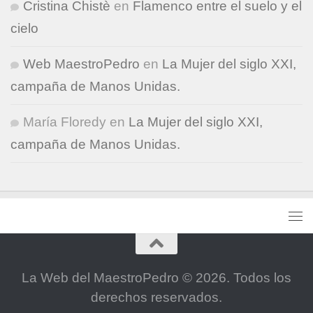
Cristina Chistè
en
Flamenco entre el suelo y el
cielo
Web MaestroPedro
en
La Mujer del siglo XXI,
campaña de Manos Unidas.
María Floredy
en
La Mujer del siglo XXI,
campaña de Manos Unidas.
La Web del MaestroPedro © 2026. Todos los
derechos reservados.