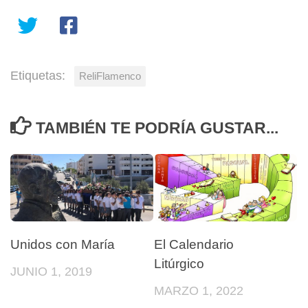
Etiquetas:
ReliFlamenco
TAMBIÉN TE PODRÍA GUSTAR...
Unidos con María
El Calendario
Litúrgico
JUNIO 1, 2019
MARZO 1, 2022