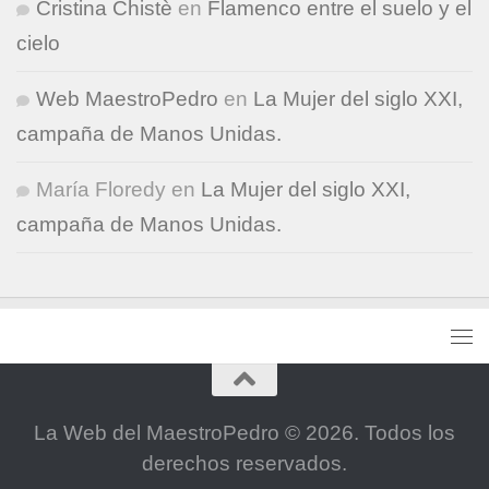
Cristina Chistè
en
Flamenco entre el suelo y el
cielo
Web MaestroPedro
en
La Mujer del siglo XXI,
campaña de Manos Unidas.
María Floredy
en
La Mujer del siglo XXI,
campaña de Manos Unidas.
La Web del MaestroPedro © 2026. Todos los
derechos reservados.