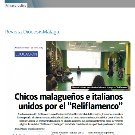
Revista DiócesisMálaga
: