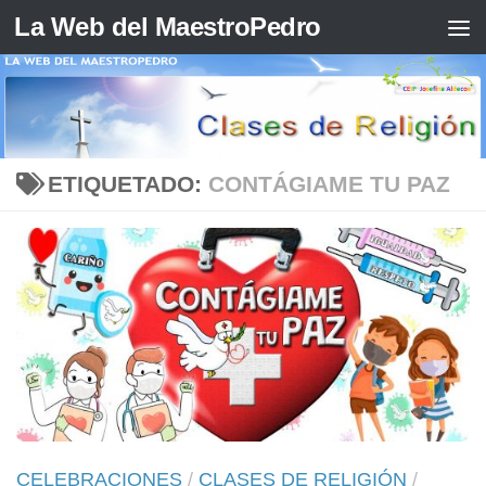
La Web del MaestroPedro
Saltar al contenido
ETIQUETADO:
CONTÁGIAME TU PAZ
CELEBRACIONES
/
CLASES DE RELIGIÓN
/