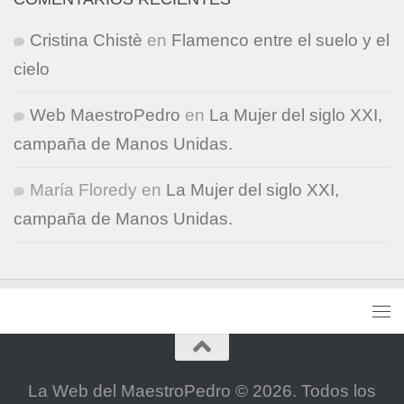
Cristina Chistè
en
Flamenco entre el suelo y el
cielo
Web MaestroPedro
en
La Mujer del siglo XXI,
campaña de Manos Unidas.
María Floredy
en
La Mujer del siglo XXI,
campaña de Manos Unidas.
La Web del MaestroPedro © 2026. Todos los