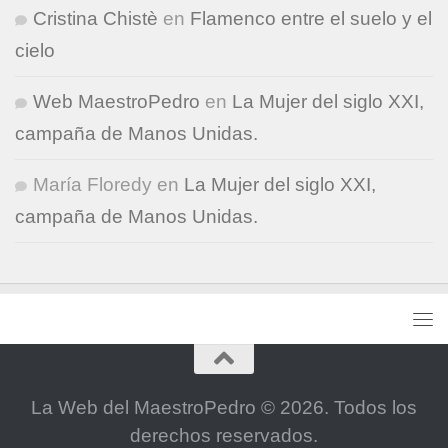
Cristina Chistè
en
Flamenco entre el suelo y el
cielo
Web MaestroPedro
en
La Mujer del siglo XXI,
campaña de Manos Unidas.
María Floredy
en
La Mujer del siglo XXI,
campaña de Manos Unidas.
La Web del MaestroPedro © 2026. Todos los
derechos reservados.