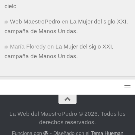
cielo
Web MaestroPedro
en
La Mujer del siglo XXI,
campaña de Manos Unidas.
María Floredy
en
La Mujer del siglo XXI,
campaña de Manos Unidas.
La Web del MaestroPedro © 2026. Todos los
derechos reservados.
Funciona con
- Diseñado con el
Tema Hueman