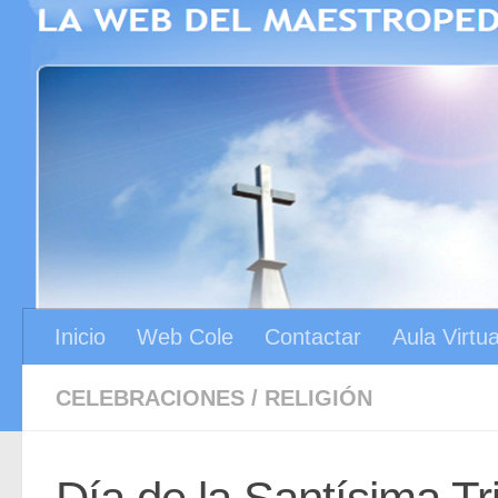
Saltar al contenido
Inicio
Web Cole
Contactar
Aula Virtua
CELEBRACIONES
/
RELIGIÓN