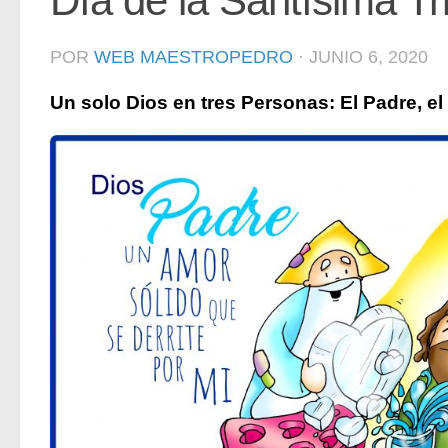
Día de la Santísima Tr
POR
WEB MAESTROPEDRO
·
JUNIO 6, 2020
Un solo Dios en tres Personas: El Padre, el 