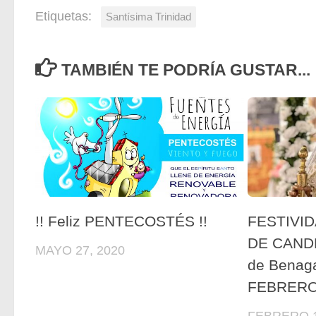
Etiquetas:
Santísima Trinidad
TAMBIÉN TE PODRÍA GUSTAR...
!! Feliz PENTECOSTÉS !!
FESTIVID
DE CANDE
MAYO 27, 2020
de Benaga
FEBRER