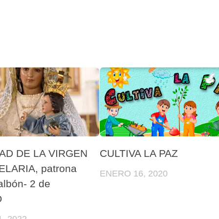
AD DE LA VIRGEN
CULTIVA LA PAZ
LARIA, patrona
ENERO 16, 2020
lbón- 2 de
O